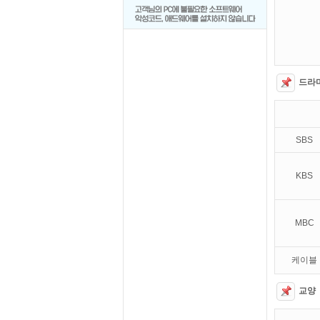
드라
SBS
KBS
MBC
케이블
교양