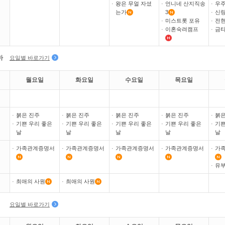
·
왕은 무얼 자셨
·
언니네 산지직송
·
우
는가
3
·
신랑
·
미스트롯 포유
·
전현
·
이혼숙려캠프
·
금타
마
요일별 바로가기
월요일
화요일
수요일
목요일
·
붉은 진주
·
붉은 진주
·
붉은 진주
·
붉은 진주
·
붉은
·
기쁜 우리 좋은
·
기쁜 우리 좋은
·
기쁜 우리 좋은
·
기쁜 우리 좋은
·
기쁜
날
날
날
날
날
·
가족관계증명서
·
가족관계증명서
·
가족관계증명서
·
가족관계증명서
·
가
·
유부
·
최애의 사원
·
최애의 사원
요일별 바로가기