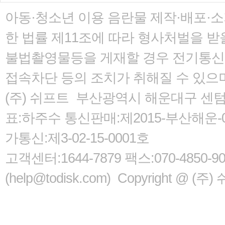
아동·청소년 이용 음란물 제작·배포·
한 법률
제11조에 따라 형사처벌을 받을
불법촬영물등을 게재할 경우 전기통신사
접속차단 등의 조치가 취해질 수 있으
(주) 쉬프트 부산광역시 해운대구 센텀서로
표:하주수 통신판매:제2015-부산해운-05
가통신:제3-02-15-0001호
고객센터:1644-7879 팩스:070-485
(help@todisk.com) Copyright @ (주) 