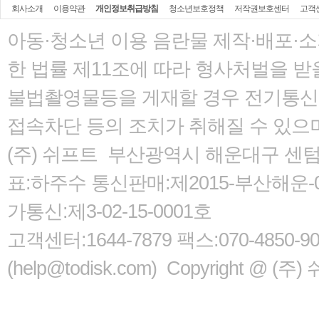
회사소개
이용약관
개인정보취급방침
청소년보호정책
저작권보호센터
고객
아동·청소년 이용 음란물 제작·배포·
한 법률
제11조에 따라 형사처벌을 받을
불법촬영물등을 게재할 경우 전기통신사
접속차단 등의 조치가 취해질 수 있으
(주) 쉬프트 부산광역시 해운대구 센텀서로
표:하주수 통신판매:제2015-부산해운-05
가통신:제3-02-15-0001호
고객센터:1644-7879 팩스:070-485
(help@todisk.com) Copyright @ (주) 