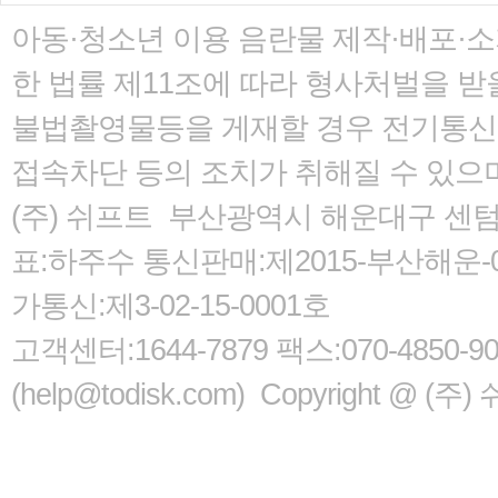
아동·청소년 이용 음란물 제작·배포·
한 법률
제11조에 따라 형사처벌을 받을
불법촬영물등을 게재할 경우 전기통신사
접속차단 등의 조치가 취해질 수 있으
(주) 쉬프트 부산광역시 해운대구 센텀서로
표:하주수 통신판매:제2015-부산해운-05
가통신:제3-02-15-0001호
고객센터:1644-7879 팩스:070-485
(help@todisk.com) Copyright @ (주) 