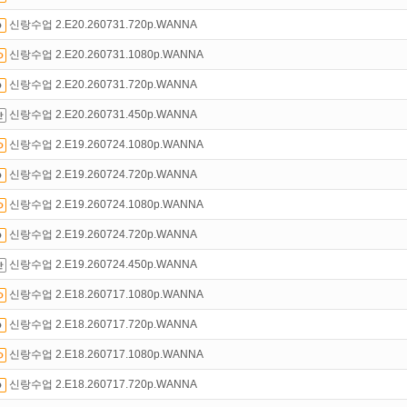
신랑수업 2.E20.260731.720p.WANNA
만 잘써도
무료 포인트
를 드립니다!
신랑수업 2.E20.260731.1080p.WANNA
액제
할인쿠폰 사용방법
안내
신랑수업 2.E20.260731.720p.WANNA
 뭐가 재밌지?
고민되면 눌러봐!
투스토리~
신랑수업 2.E20.260731.450p.WANNA
녀보호기능
으로 가족과 함께 투디스크를 이용하세요~
신랑수업 2.E19.260724.1080p.WANNA
트TV
로 투디스크
영화,드라마,예능
보자!
신랑수업 2.E19.260724.720p.WANNA
인트
할인쿠폰 사용방법
안내
신랑수업 2.E19.260724.1080p.WANNA
신랑수업 2.E19.260724.720p.WANNA
신랑수업 2.E19.260724.450p.WANNA
신랑수업 2.E18.260717.1080p.WANNA
신랑수업 2.E18.260717.720p.WANNA
신랑수업 2.E18.260717.1080p.WANNA
신랑수업 2.E18.260717.720p.WANNA