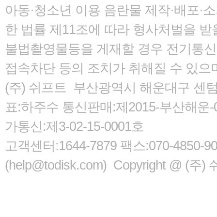
아동·청소년 이용 음란물 제작·배포·
한 법률
제11조에 따라 형사처벌을 받을
불법촬영물등을 게재할 경우 전기통신사
접속차단 등의 조치가 취해질 수 있으
(주) 쉬프트 부산광역시 해운대구 센텀서로
표:하주수 통신판매:제2015-부산해운-05
가통신:제3-02-15-0001호
고객센터:1644-7879 팩스:070-485
(help@todisk.com) Copyright @ (주) 