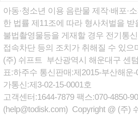
아동·청소년 이용 음란물 제작·배포·
한 법률
제11조에 따라 형사처벌을 받을
불법촬영물등을 게재할 경우 전기통신사
접속차단 등의 조치가 취해질 수 있으
(주) 쉬프트 부산광역시 해운대구 센텀서로
표:하주수 통신판매:제2015-부산해운-05
가통신:제3-02-15-0001호
고객센터:1644-7879 팩스:070-485
(help@todisk.com) Copyright @ (주) 