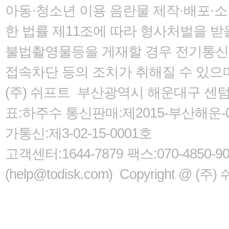
아동·청소년 이용 음란물 제작·배포·
한 법률
제11조에 따라 형사처벌을 받을
불법촬영물등을 게재할 경우 전기통신사
접속차단 등의 조치가 취해질 수 있으
(주) 쉬프트 부산광역시 해운대구 센텀서로
표:하주수 통신판매:제2015-부산해운-05
가통신:제3-02-15-0001호
고객센터:1644-7879 팩스:070-485
(help@todisk.com) Copyright @ (주) 