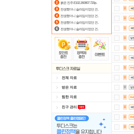
붉은 진주.E102.260807.720p..
전생했더니 슬라임이었던 건..
포
전생했더니 슬라임이었던 건..
숨어
전생했더니 슬라임이었던 건..
전생했더니 슬라임이었던 건..
정
스마
요즘
댓글
전체 자료
받은 자료
찜한 자료
친구 관리