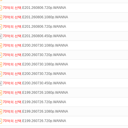
70억의
선택
.E201.260806.720p.WANNA
인트
할인쿠폰 사용방법
안내
70억의
선택
.E201.260806.1080p.WANNA
있는 카드 마일리지 조회하고
100% 무료충전!
70억의
선택
.E201.260806.720p.WANNA
액제
할인쿠폰 사용방법
안내
70억의
선택
.E201.260806.450p.WANNA
트TV
로 투디스크
영화,드라마,예능
보자!
70억의
선택
.E200.260730.1080p.WANNA
 뭐가 재밌지?
고민되면 눌러봐!
투스토리~
70억의
선택
.E200.260730.720p.WANNA
만 잘써도
무료 포인트
를 드립니다!
70억의
선택
.E200.260730.1080p.WANNA
70억의
선택
.E200.260730.720p.WANNA
70억의
선택
.E200.260730.450p.WANNA
70억의
선택
.E199.260726.1080p.WANNA
70억의
선택
.E199.260726.720p.WANNA
70억의
선택
.E199.260726.1080p.WANNA
70억의
선택
.E199.260726.720p.WANNA