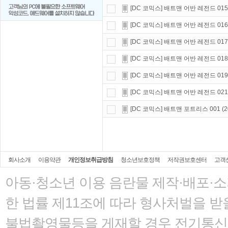
[DC 코믹스] 배트맨 어반 레전드 015 (2022
[DC 코믹스] 배트맨 어반 레전드 016 (202
[DC 코믹스] 배트맨 어반 레전드 017 (2022
[DC 코믹스] 배트맨 어반 레전드 018 (20
[DC 코믹스] 배트맨 어반 레전드 019 (202
[DC 코믹스] 배트맨 어반 레전드 021 (202
[DC 코믹스] 배트맨 포트리스 001 (2022) 
회사소개
이용약관
개인정보취급방침
청소년보호정책
저작권보호센터
고객
아동·청소년 이용 음란물 제작·배포·
한 법률
제11조에 따라 형사처벌을 받을
불법촬영물등을 게재할 경우 전기통신사