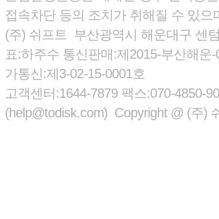
접속차단 등의 조치가 취해질 수 있으
(주) 쉬프트 부산광역시 해운대구 센텀서로
표:하주수 통신판매:제2015-부산해운-05
가통신:제3-02-15-0001호
고객센터:1644-7879 팩스:070-485
(help@todisk.com) Copyright @ (주) 