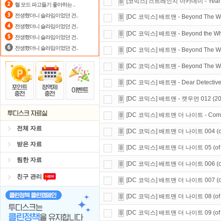
[코믹스] 스트레인지 아카데미 - Year O
헬 모드 파고들기 좋아하는 ..
요즘 뭐가 재밌지?
고민되면 눌러봐!
전생했더니 슬라임이었던 건..
[DC 코믹스] 배트맨 - Beyond The White
전생했더니 슬라임이었던 건..
포인트
할인쿠폰 사용방법
안내
[DC 코믹스] 배트맨 - Beyond the White 
전생했더니 슬라임이었던 건..
출석체크
이벤트!
매일매일
출석체크
전생했더니 슬라임이었던 건..
[DC 코믹스] 배트맨 - Beyond The White
[DC 코믹스] 배트맨 - Beyond The White
[DC 코믹스] 배트맨 - Dear Detective 00
[DC 코믹스] 배트맨 - 캣우먼 012 (2022) 
[DC 코믹스] 배트맨 더 나이트 - Compendi
전체 자료
[DC 코믹스] 배트맨 더 나이트 004 (of 10)
받은 자료
[DC 코믹스] 배트맨 더 나이트 05 (of 10) 
찜한 자료
[DC 코믹스] 배트맨 더 나이트 006 (of 10)
친구 관리
[DC 코믹스] 배트맨 더 나이트 007 (of 10)
[DC 코믹스] 배트맨 더 나이트 08 (of 10) 
[DC 코믹스] 배트맨 더 나이트 09 (of 10) 