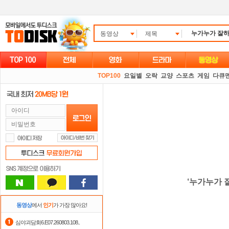
동영상
제목
TOP100
요일별
오락
교양
스포츠
게임
다큐
‘누가누가 
동영상
에서
인기
가 가장 많아요!
심야괴담회6.E07.260803.108..