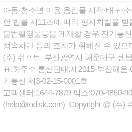
아동·청소년 이용 음란물 제작·배포·
한 법률
제11조에 따라 형사처벌을 받을
불법촬영물등을 게재할 경우 전기통신사
접속차단 등의 조치가 취해질 수 있으
(주) 쉬프트 부산광역시 해운대구 센텀서로
표:하주수 통신판매:제2015-부산해운-05
가통신:제3-02-15-0001호
고객센터:1644-7879 팩스:070-485
(help@todisk.com) Copyright @ (주) 