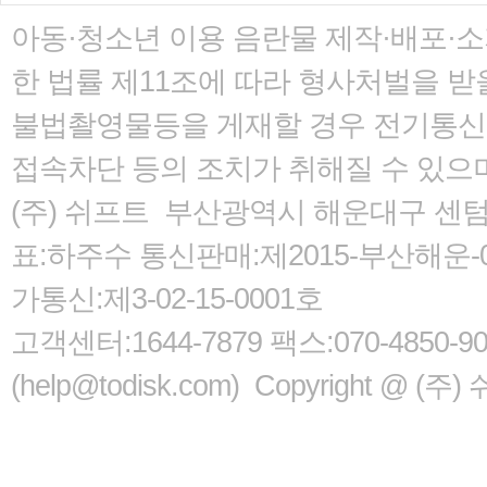
아동·청소년 이용 음란물 제작·배포·
한 법률
제11조에 따라 형사처벌을 받을
불법촬영물등을 게재할 경우 전기통신사
접속차단 등의 조치가 취해질 수 있으
(주) 쉬프트 부산광역시 해운대구 센텀서로
표:하주수 통신판매:제2015-부산해운-05
가통신:제3-02-15-0001호
고객센터:1644-7879 팩스:070-485
(help@todisk.com) Copyright @ (주) 