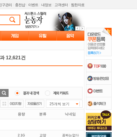
친구관리
l
충전샵
l
이벤트
l
내정보
l
고객센터
l
찜한자료
 12,621건
25개씩 보기
용량
분류
닉네임
2.1G
교양
꽁짜는없다