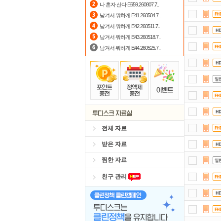
나 혼자 산다.E659.260807.7..
남겨서 뭐하게.E41.260504.7..
숨어
남겨서 뭐하게.E42.260511.7..
정
남겨서 뭐하게.E43.260518.7..
남겨서 뭐하게.E44.260525.7..
댓글
자
출
요즘
전체 자료
받은 자료
찜한 자료
친구 관리