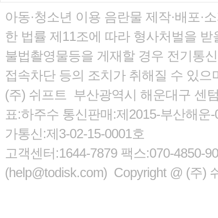
아동·청소년 이용 음란물 제작·배포·
한 법률
제11조에 따라 형사처벌을 받을
불법촬영물등을 게재할 경우 전기통신사
접속차단 등의 조치가 취해질 수 있으
(주) 쉬프트 부산광역시 해운대구 센텀서로
표:하주수 통신판매:제2015-부산해운-05
가통신:제3-02-15-0001호
고객센터:1644-7879 팩스:070-485
(help@todisk.com) Copyright @ (주) 