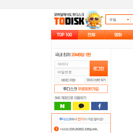
유틸
투디스크
에서
인기
가 가장 많아요!
아파트.E08.260802.1080p.WA..