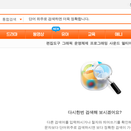
l
통합검색
편집도구
그래픽
운영체제
프로그래밍
사운드
멀티
다시한번 검색해 보시겠어요?
다른 검색어를 입력하시거나 철자와 띄어쓰기를 확인
문자보다 단어위주로 검색하시면 보다 정확한 검색이 가