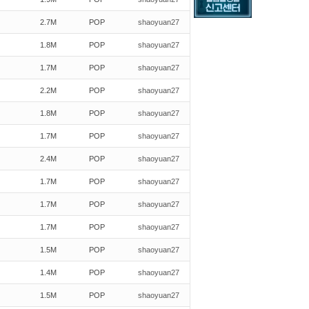
2.7M
POP
shaoyuan27
1.8M
POP
shaoyuan27
1.7M
POP
shaoyuan27
2.2M
POP
shaoyuan27
1.8M
POP
shaoyuan27
1.7M
POP
shaoyuan27
2.4M
POP
shaoyuan27
1.7M
POP
shaoyuan27
1.7M
POP
shaoyuan27
1.7M
POP
shaoyuan27
1.5M
POP
shaoyuan27
1.4M
POP
shaoyuan27
1.5M
POP
shaoyuan27