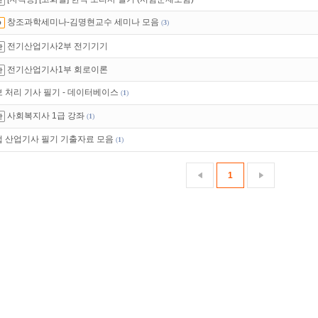
 뭐가 재밌지?
고민되면 눌러봐!
투스토리~
창조과학세미나-김명현교수 세미나 모음
(
3
)
녀보호기능
으로 가족과 함께 투디스크를 이용하세요~
전기산업기사2부 전기기기
전기산업기사1부 회로이론
 처리 기사 필기 - 데이터베이스
(
1
)
사회복지사 1급 강좌
(
1
)
 산업기사 필기 기출자료 모음
(
1
)
1