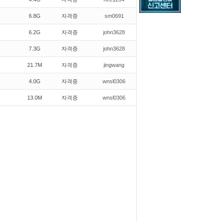
6.8G
자격증
sm0691
6.2G
자격증
john3628
7.3G
자격증
john3628
21.7M
자격증
jingwang
4.0G
자격증
wnsl0306
13.0M
자격증
wnsl0306