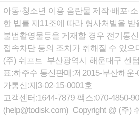
아동·청소년 이용 음란물 제작·배포·
한 법률
제11조에 따라 형사처벌을 받을
불법촬영물등을 게재할 경우 전기통신사
접속차단 등의 조치가 취해질 수 있으
(주) 쉬프트 부산광역시 해운대구 센텀서로
표:하주수 통신판매:제2015-부산해운-05
가통신:제3-02-15-0001호
고객센터:1644-7879 팩스:070-485
(help@todisk.com) Copyright @ (주) 