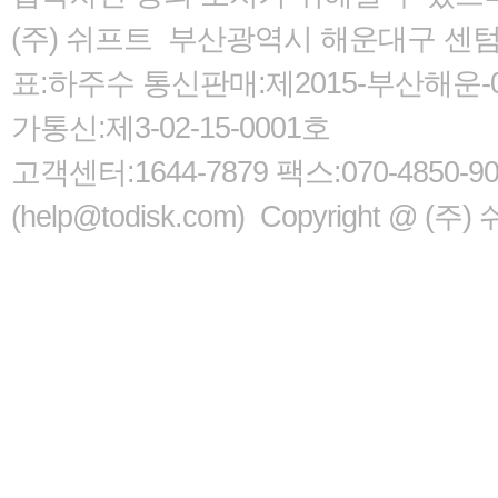
(주) 쉬프트 부산광역시 해운대구 센텀서로
표:하주수 통신판매:제2015-부산해운-05
가통신:제3-02-15-0001호
고객센터:1644-7879 팩스:070-485
(help@todisk.com) Copyright @ (주) 