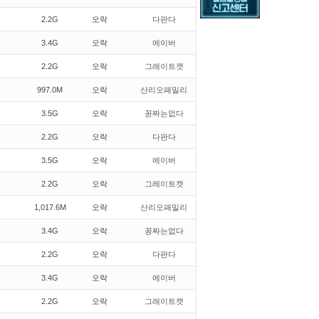
2.2G
오락
다판다
3.4G
오락
에이버
2.2G
오락
그레이트캣
997.0M
오락
산리오패밀리
3.5G
오락
꽁짜는없다
2.2G
오락
다판다
3.5G
오락
에이버
2.2G
오락
그레이트캣
1,017.6M
오락
산리오패밀리
3.4G
오락
꽁짜는없다
2.2G
오락
다판다
3.4G
오락
에이버
2.2G
오락
그레이트캣