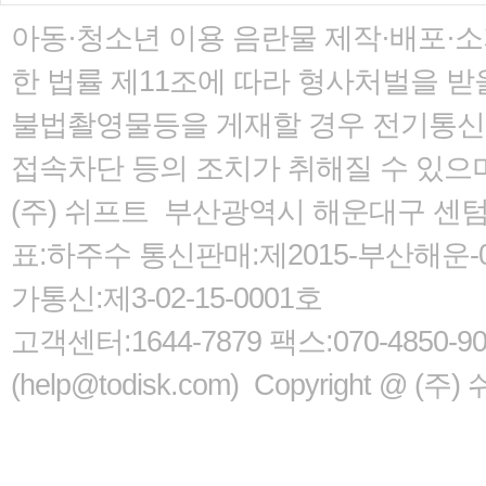
아동·청소년 이용 음란물 제작·배포·
한 법률
제11조에 따라 형사처벌을 받을
불법촬영물등을 게재할 경우 전기통신사
접속차단 등의 조치가 취해질 수 있으
(주) 쉬프트 부산광역시 해운대구 센텀서로
표:하주수 통신판매:제2015-부산해운-05
가통신:제3-02-15-0001호
고객센터:1644-7879 팩스:070-485
(help@todisk.com) Copyright @ (주) 