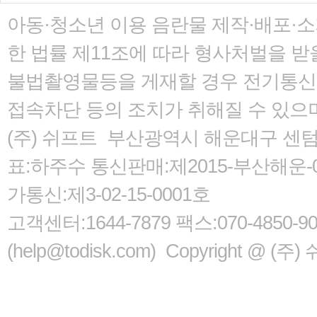
아동·청소년 이용 음란물 제작·배포·
한 법률
제11조에 따라 형사처벌을 받을
불법촬영물등을 게재할 경우 전기통신사
접속차단 등의 조치가 취해질 수 있으
(주) 쉬프트 부산광역시 해운대구 센텀서로
표:하주수 통신판매:제2015-부산해운-05
가통신:제3-02-15-0001호
고객센터:1644-7879 팩스:070-485
(help@todisk.com) Copyright @ (주) 