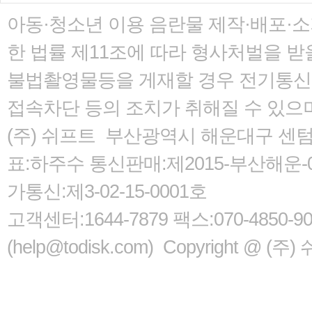
아동·청소년 이용 음란물 제작·배포·
한 법률
제11조에 따라 형사처벌을 받을
불법촬영물등을 게재할 경우 전기통신사
접속차단 등의 조치가 취해질 수 있으
(주) 쉬프트 부산광역시 해운대구 센텀서로
표:하주수 통신판매:제2015-부산해운-05
가통신:제3-02-15-0001호
고객센터:1644-7879 팩스:070-485
(help@todisk.com) Copyright @ (주) 