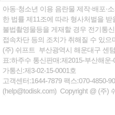
아동·청소년 이용 음란물 제작·배포·
한 법률
제11조에 따라 형사처벌을 받을
불법촬영물등을 게재할 경우 전기통신사
접속차단 등의 조치가 취해질 수 있으
(주) 쉬프트 부산광역시 해운대구 센텀서로
표:하주수 통신판매:제2015-부산해운-05
가통신:제3-02-15-0001호
고객센터:1644-7879 팩스:070-485
(help@todisk.com) Copyright @ (주) 