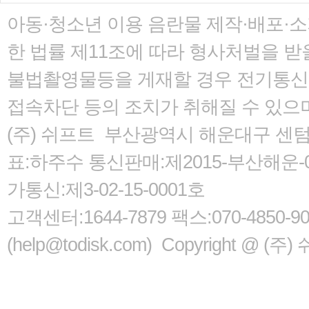
아동·청소년 이용 음란물 제작·배포·
한 법률
제11조에 따라 형사처벌을 받을
불법촬영물등을 게재할 경우 전기통신사
접속차단 등의 조치가 취해질 수 있으
(주) 쉬프트 부산광역시 해운대구 센텀서로
표:하주수 통신판매:제2015-부산해운-05
가통신:제3-02-15-0001호
고객센터:1644-7879 팩스:070-485
(help@todisk.com) Copyright @ (주) 