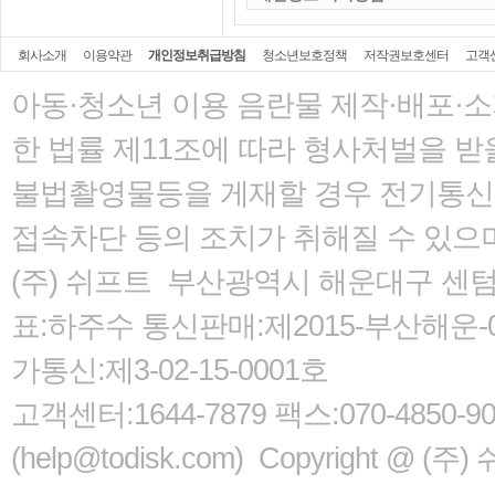
회사소개
이용약관
개인정보취급방침
청소년보호정책
저작권보호센터
고객
아동·청소년 이용 음란물 제작·배포·
한 법률
제11조에 따라 형사처벌을 받을
불법촬영물등을 게재할 경우 전기통신사
접속차단 등의 조치가 취해질 수 있으
(주) 쉬프트 부산광역시 해운대구 센텀서로
표:하주수 통신판매:제2015-부산해운-05
가통신:제3-02-15-0001호
고객센터:1644-7879 팩스:070-485
(help@todisk.com) Copyright @ (주) 