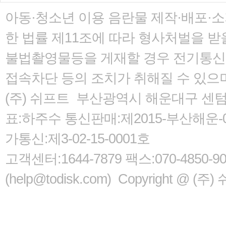
아동·청소년 이용 음란물 제작·배포·
한 법률
제11조에 따라 형사처벌을 받을
불법촬영물등을 게재할 경우 전기통신사
접속차단 등의 조치가 취해질 수 있으
(주) 쉬프트 부산광역시 해운대구 센텀서로
표:하주수 통신판매:제2015-부산해운-05
가통신:제3-02-15-0001호
고객센터:1644-7879 팩스:070-485
(help@todisk.com) Copyright @ (주) 