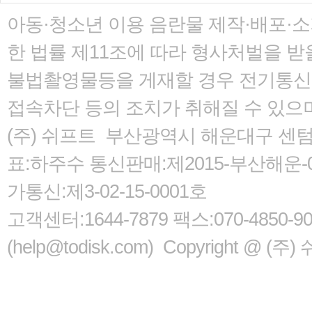
아동·청소년 이용 음란물 제작·배포·
한 법률
제11조에 따라 형사처벌을 받을
불법촬영물등을 게재할 경우 전기통신사
접속차단 등의 조치가 취해질 수 있으
(주) 쉬프트 부산광역시 해운대구 센텀서로
표:하주수 통신판매:제2015-부산해운-05
가통신:제3-02-15-0001호
고객센터:1644-7879 팩스:070-485
(help@todisk.com) Copyright @ (주) 