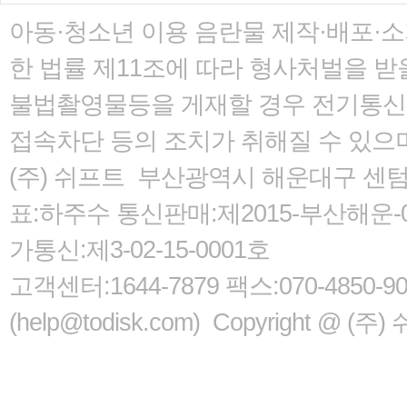
아동·청소년 이용 음란물 제작·배포·
한 법률
제11조에 따라 형사처벌을 받을
불법촬영물등을 게재할 경우 전기통신사
접속차단 등의 조치가 취해질 수 있으
(주) 쉬프트 부산광역시 해운대구 센텀서로
표:하주수 통신판매:제2015-부산해운-05
가통신:제3-02-15-0001호
고객센터:1644-7879 팩스:070-485
(help@todisk.com) Copyright @ (주) 