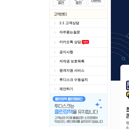
1:1 고객상담
자주묻는질문
카카오톡 상담
공지사항
저작권 보호목록
원격지원 서비스
투디스크 수동설치
제안하기