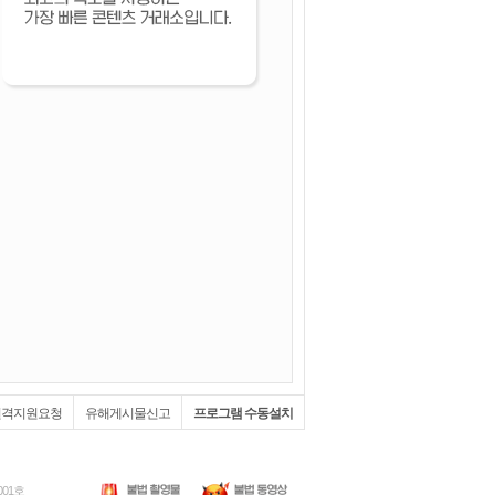
원격지원요청
유해게시물신고
프로그램 수동설치
001호