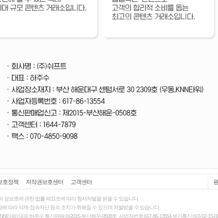
보호정책
저작권보호센터
고객센터
의 성보호에 관한 법률
제11조에 따라 형사처벌을 받을 수 있습니다.
에 따라 삭제·접속차단 등의 조치가 취해질 수 있으며 처벌받을 수 있습니다.
N타워) 대표:하주수 통신판매:제2015-부산해운-0508호 사업자번호:617-86-13554 부가통신:제3-02-15-0