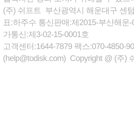
(주) 쉬프트 부산광역시 해운대구 센텀서로
표:하주수 통신판매:제2015-부산해운-05
가통신:제3-02-15-0001호
고객센터:1644-7879 팩스:070-485
(help@todisk.com) Copyright @ (주) 