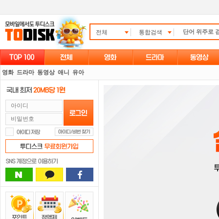
전체
통합검색
영화
드라마
동영상
애니
유아