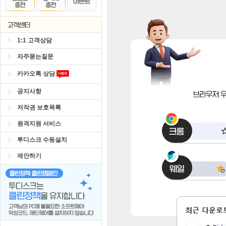
1:1 고객상담
자주묻는질문
카카오톡 상담
공지사항
저작권 보호목록
원격지원 서비스
투디스크 수동설치
제안하기