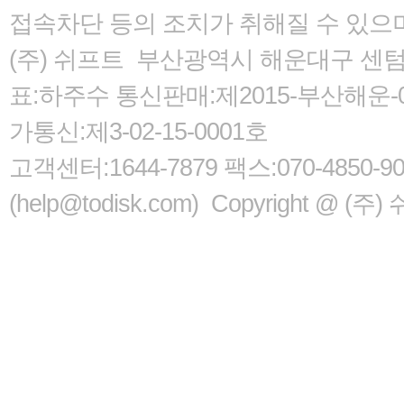
접속차단 등의 조치가 취해질 수 있으
(주) 쉬프트 부산광역시 해운대구 센텀서로
표:하주수 통신판매:제2015-부산해운-05
가통신:제3-02-15-0001호
고객센터:1644-7879 팩스:070-485
(help@todisk.com) Copyright @ (주) 