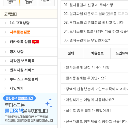
01. 월자동결제 신청 시 주의사항
02. 설치파일 다운로드 실패(컨트롤 프로
03. 투디스크 회원탈퇴를 하려고 합니다.
1:1 고객상담
04. 보너스포인트로 내려받기를 하고 싶습
자주묻는질문
05. 월자동결제는 무엇인가요?
카카오톡 상담
공지사항
전체
회원정보
포인트/
저작권 보호목록
·
월자동결제 신청 시 주의사항
원격지원 서비스
·
월자동결제는 무엇인가요?
투디스크 수동설치
제안하기
·
정액제 신청했는데 포인트부족이라고 하네
·
마일리지는 어떻게 사용하나요?
·
실수로 중복 결제가 되었어요!!
·
신용카드로 정액제를 신청하고 싶습니다.