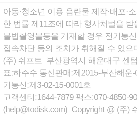
아동·청소년 이용 음란물 제작·배포·
한 법률
제11조에 따라 형사처벌을 받을
불법촬영물등을 게재할 경우 전기통신사
접속차단 등의 조치가 취해질 수 있으
(주) 쉬프트 부산광역시 해운대구 센텀서로
표:하주수 통신판매:제2015-부산해운-05
가통신:제3-02-15-0001호
고객센터:1644-7879 팩스:070-485
(help@todisk.com) Copyright @ (주) 