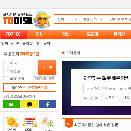
전체
통합검색
영화
드라마
동영상
애니
유아
고객센터
다운로드
속도
주요검색어 :
최근 3개월간 많이 찾은 질문