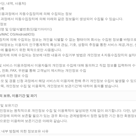
단, 내역, 사용처)
기록
 이용과정에서 자동수집장치에 의해 수집되는 정보
 과정에서 자동수집장치에 의해 아래와 같은 정보들이 생성되어 수집될 수 있습니다.
사정보
델명 및 단말식별번호(단말기아이디)
/MAC OS/Android/iOS)
장치에 의해 수집되는 정보는 개인을 식별할 수 없는 형태이며 회사는 수집된 정보를 바탕으로
형태정보는 이용자의 인구통계학적 특성과 관심, 기호, 성향의 추정을 통한 서비스 제공,개선, 
등에 활용하기 위한 목적으로만 사용됩니다.
장치에 의해 수집되는 정보에 대한 내용과 수집거부 방법은 개인정보 4.자동수집장치의 설치/
 및 서비스 이용과정에서 이용자들의 개인정보 수집에 대해 동의하고 직접 정보를 입력하여 수
 전화, FAX, 우편을 통해 고객님이 제시하는 개인정보 수집
ie)에 의한 정보 수집
응모 및 경품 신청 과정에서 해당 서비스의 이용자에 한해 추가 개인정보 수집이 발생할 수 있
항목, 개인정보 수집 및 이용목적, 개인정보의 보관기간’에 대하여 동의를 받습니다.
의 보유, 이용기간 및 파기
 및 보유기간
인정보는 원칙적으로 개인정보 수집 및 이용목적이 달성되면 지체 없이 파기합니다. 다만, 상
규정에 의하여 보존할 필요가 있는 경우 회사는 관계법령에서 정한 일정한 기간 동안 회원정보
으로만 이용하며 보존기간은 아래와 같습니다.
크 내부 방침에 의한 정보보유 사유