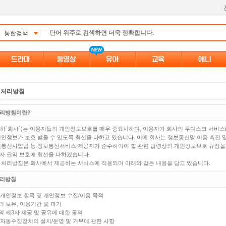
l
통합검색
 처리방침
처리방침이란?
하`회사`)는 이용자들의 개인정보보호를 매우 중요시하며, 이용자가 회사의 투디스크 서비스
개인정보가 보호 받을 수 있도록 최선을 다하고 있습니다. 이에 회사는 정보통신망 이용 촉진 
기통신사업법 등 정보통신서비스 제공자가 준수하여야 할 관련 법령상의 개인정보보호 규정을
자 권익 보호에 최선을 다하겠습니다.
 처리방침은 회사에서 제공하는 서비스에 적용되며 아래와 같은 내용을 담고 있습니다.
처리방침
는 개인정보 항목 및 개인정보 수집/이용 목적
의 보유, 이용기간 및 파기
의 제3자 제공 및 공유에 대한 동의
보 자동수집장치의 설치/운영 및 거부에 관한 사항