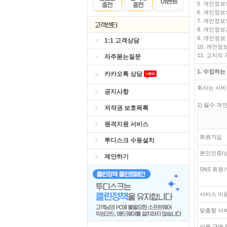
5. 개인정보
6. 개인정
7. 개인정
8. 개인정
9. 개인정
1:1 고객상담
10. 개인정
11. 고지의
자주묻는질문
1. 수집하
카카오톡 상담
회사는 서비
공지사항
1) 필수 개
저작권 보호목록
원격지원 서비스
회원가입
투디스크 수동설치
본인인증/
제안하기
SNS 회원
서비스 이용
맞춤형 서
상품 구매 