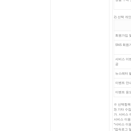
2) 선택 개
회원가입 
SNS 회원
서비스 이벤
공
뉴스레터 
이벤트 안
이벤트 응모
※ 선택항목
3) 기타 수
가. 서비스
서비스 이용
*서비스 이
*접속로그 및