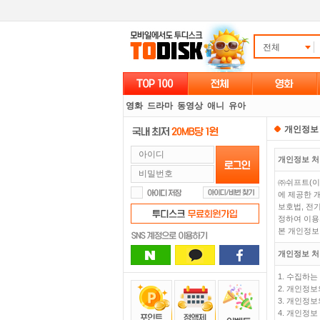
전체
영화
드라마
동영상
애니
유아
개인정보
개인정보 
㈜쉬프트(이
에 제공한 
보호법, 전
정하여 이용
본 개인정보
개인정보 
1. 수집하
2. 개인정보
3. 개인정보
4. 개인정