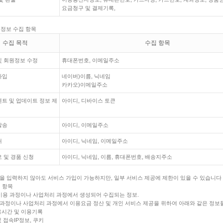
요금청구 및 결제기록,
인정보 수집 항목
수집 목적
수집 항목
및 회원정보 수정
휴대폰번호, 이메일주소
가입
네이버)이름, 닉네임
카카오)이메일주소
트 및 업데이트 정보 제
아이디, 디바이스 토큰
발송
아이디, 이메일주소
내
아이디, 닉네임, 이메일주소
 및 경품 신청
아이디, 닉네임, 이름, 휴대폰번호, 배송지주소
을 입력하지 않아도 서비스 가입이 가능하지만, 일부 서비스 제공에 제한이 있을 수 있습니다
집 항목
 이용 과정이나 사업처리 과정에서 생성되어 수집되는 정보.
과정이나 사업처리 과정에서 이용요금 정산 및 개인 서비스 제공을 위하여 아래와 같은 정보
용시간 및 이용기록
 접속IP정보, 쿠키