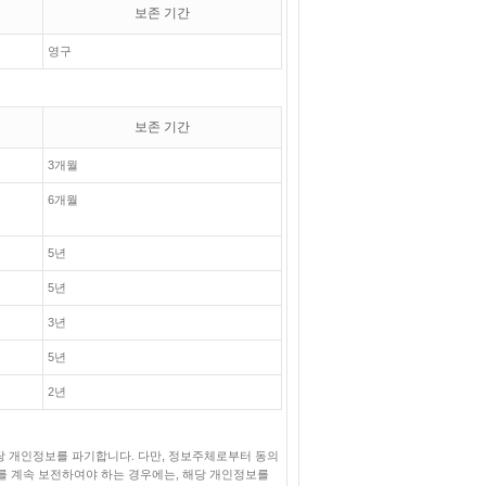
보존 기간
영구
보존 기간
3개월
6개월
5년
5년
3년
5년
2년
당 개인정보를 파기합니다. 다만, 정보주체로부터 동의
 계속 보전하여야 하는 경우에는, 해당 개인정보를