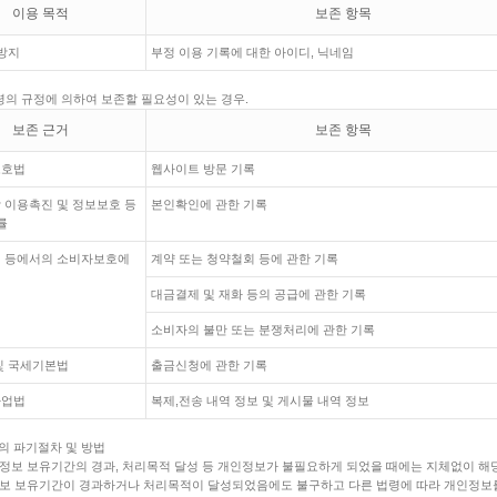
이용 목적
보존 항목
방지
부정 이용 기록에 대한 아이디, 닉네임
법령의 규정에 의하여 보존할 필요성이 있는 경우.
보존 근거
보존 항목
보호법
웹사이트 방문 기록
 이용촉진 및 정보보호 등
본인확인에 관한 기록
률
 등에서의 소비자보호에
계약 또는 청약철회 등에 관한 기록
대금결제 및 재화 등의 공급에 관한 기록
소비자의 불만 또는 분쟁처리에 관한 기록
및 국세기본법
출금신청에 관한 기록
사업법
복제,전송 내역 정보 및 게시물 내역 정보
보의 파기절차 및 방법
정보 보유기간의 경과, 처리목적 달성 등 개인정보가 불필요하게 되었을 때에는 지체없이 해
보 보유기간이 경과하거나 처리목적이 달성되었음에도 불구하고 다른 법령에 따라 개인정보를