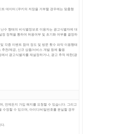
사이트 데이터 (쿠키의 저장을 거부할 경우에는 맞춤형
는 난수 형태의 비식별정보로 이용자는 광고식별자에 대
설정 정책을 통하여 허용여부 및 초기화 여부를 결정하
 및 각종 이벤트 참여 정도 및 방문 횟수 파악 이용행태
 추천/제공, 신규 상품/서비스 개발 등에 활용
설정에서 광고식별자를 재설정하거나, 광고 추적 제한(광
며, 언제든지 가입 해지를 요청할 수 있습니다. 그리고
 수정할 수 있으며, 아이디/비밀번호를 분실할 경우
다.