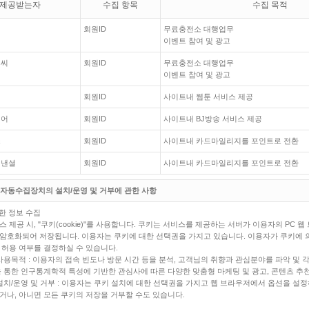
제공받는자
수집 항목
수집 목적
회원ID
무료충전소 대행업무
이벤트 참여 및 광고
엔씨
회원ID
무료충전소 대행업무
이벤트 참여 및 광고
회원ID
사이트내 웹툰 서비스 제공
디어
회원ID
사이트내 BJ방송 서비스 제공
스
회원ID
사이트내 카드마일리지를 포인트로 전환
이낸셜
회원ID
사이트내 카드마일리지를 포인트로 전환
보 자동수집장치의 설치/운영 및 거부에 관한 사항
한 정보 수집
 제공 시, "쿠키(cookie)"를 사용합니다. 쿠키는 서비스를 제공하는 서버가 이용자의 PC 
암호화되어 저장됩니다. 이용자는 쿠키에 대한 선택권을 가지고 있습니다. 이용자가 쿠키에 
 허용 여부를 결정하실 수 있습니다.
 사용목적 : 이용자의 접속 빈도나 방문 시간 등을 분석, 고객님의 취향과 관심분야를 파악 및 
을 통한 인구통계학적 특성에 기반한 관심사에 따른 다양한 맞춤형 마케팅 및 광고, 콘텐츠 추천
 설치/운영 및 거부 : 이용자는 쿠키 설치에 대한 선택권을 가지고 웹 브라우저에서 옵션을 설
거나, 아니면 모든 쿠키의 저장을 거부할 수도 있습니다.