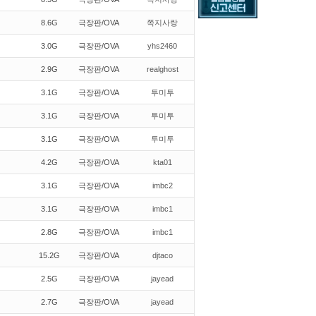
8.6G
극장판/OVA
쪽지사랑
3.0G
극장판/OVA
yhs2460
2.9G
극장판/OVA
realghost
3.1G
극장판/OVA
투미투
3.1G
극장판/OVA
투미투
3.1G
극장판/OVA
투미투
4.2G
극장판/OVA
kta01
3.1G
극장판/OVA
imbc2
3.1G
극장판/OVA
imbc1
2.8G
극장판/OVA
imbc1
15.2G
극장판/OVA
djtaco
2.5G
극장판/OVA
jayead
2.7G
극장판/OVA
jayead