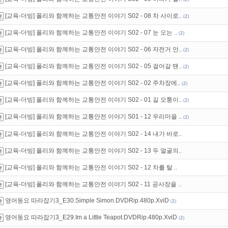
만 잘써도
무료 포인트
를 드립니다!
[교육-더빙] 폴리와 함께하는 교통안전 이야기 S02 - 08 차 사이로..
(
2
)
트TV
로 투디스크
영화,드라마,예능
보자!
[교육-더빙] 폴리와 함께하는 교통안전 이야기 S02 - 07 눈 오는 ..
(
2
)
[교육-더빙] 폴리와 함께하는 교통안전 이야기 S02 - 06 자전거 안..
(
2
)
[교육-더빙] 폴리와 함께하는 교통안전 이야기 S02 - 05 걸어갈 땐..
(
2
)
[교육-더빙] 폴리와 함께하는 교통안전 이야기 S02 - 02 주차장에..
(
2
)
[교육-더빙] 폴리와 함께하는 교통안전 이야기 S02 - 01 길 모퉁이..
(
2
)
[교육-더빙] 폴리와 함께하는 교통안전 이야기 S01 - 12 우리마을 ..
(
2
)
[교육-더빙] 폴리와 함께하는 교통안전 이야기 S02 - 14 내가 바로..
[교육-더빙] 폴리와 함께하는 교통안전 이야기 S02 - 13 두 얼굴의..
[교육-더빙] 폴리와 함께하는 교통안전 이야기 S02 - 12 차를 탈 ..
[교육-더빙] 폴리와 함께하는 교통안전 이야기 S02 - 11 공사장을 ..
영어동요 따라잡기3_E30.Simple Simon.DVDRip.480p.XviD
(
2
)
영어동요 따라잡기3_E29.Im a Little Teapot.DVDRip.480p.XviD
(
2
)