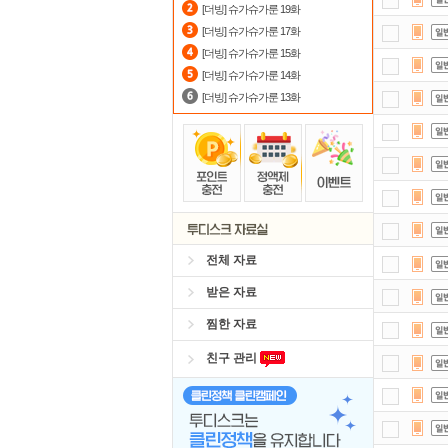
[더빙] 슈가슈가룬 19화
댓글
[더빙] 슈가슈가룬 17화
[더빙] 슈가슈가룬 15화
스마
[더빙] 슈가슈가룬 14화
[더빙] 슈가슈가룬 13화
전체 자료
받은 자료
찜한 자료
친구 관리