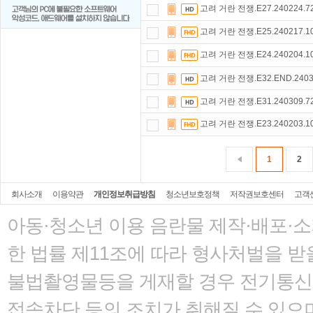
고려 거란 전쟁.E27.240224.
고려 거란 전쟁.E25.240217.
고려 거란 전쟁.E24.240204.
고려 거란 전쟁.E32.END.240
고려 거란 전쟁.E31.240309.
고려 거란 전쟁.E23.240203.
1
2
회사소개
이용약관
개인정보취급방침
청소년보호정책
저작권보호센터
고객
아동·청소년 이용 음란물 제작·배포·
한 법률
제11조에 따라 형사처벌을 받을
불법촬영물등을 게재할 경우 전기통신사
접속차단 등의 조치가 취해질 수 있으