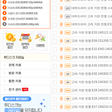
아파트.E09.260808.720p.WANNA
요즘 뭐가 재밌지?
고민되면 눌러봐!
아파트.E09.260808.450p.WANNA
대하드라마 고려 거란 전쟁 스페셜
사랑이 온다.E05.260808.108..
출석체크
이벤트!
매일매일
출석체크
대하드라마 고려 거란 전쟁 스페셜
오싹한 연애.E07.260808.720..
대하드라마 고려 거란 전쟁.E32.2
아파트.E09.260808.1080p.WA..
고려 거란 전쟁.E20.240121.
고려 거란 전쟁.E09.231209.
고려 거란 전쟁.E32.END.240
고려 거란 전쟁.E31.240309.
전체 자료
고려 거란 전쟁.E30.240303.
받은 자료
고려 거란 전쟁.E30.240303.
찜한 자료
고려 거란 전쟁.E29.240302.
친구 관리
고려 거란 전쟁.E28.240225.
고려 거란 전쟁.E28.240225.
고려 거란 전쟁.E27.240224.