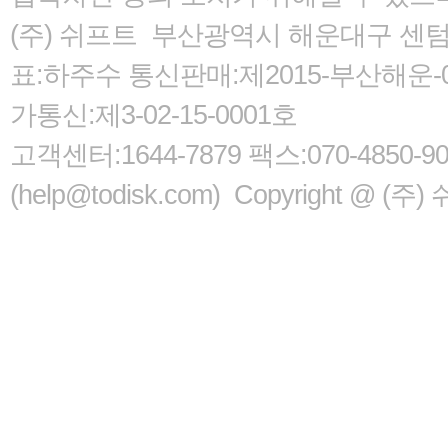
(주) 쉬프트 부산광역시 해운대구 센텀서로
표:하주수 통신판매:제2015-부산해운-05
가통신:제3-02-15-0001호
고객센터:1644-7879 팩스:070-485
(help@todisk.com) Copyright @ (주) 