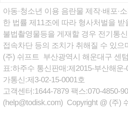
아동·청소년 이용 음란물 제작·배포·
한 법률
제11조에 따라 형사처벌을 받을
불법촬영물등을 게재할 경우 전기통신사
접속차단 등의 조치가 취해질 수 있으
(주) 쉬프트 부산광역시 해운대구 센텀서로
표:하주수 통신판매:제2015-부산해운-05
가통신:제3-02-15-0001호
고객센터:1644-7879 팩스:070-485
(help@todisk.com) Copyright @ (주) 