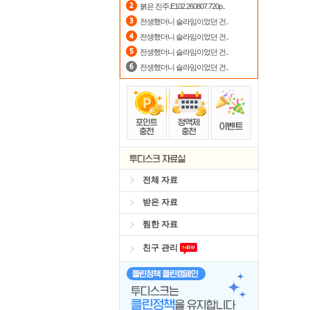
붉은 진주.E102.260807.720p..
댓글
전생했더니 슬라임이었던 건..
전생했더니 슬라임이었던 건..
자
전생했더니 슬라임이었던 건..
전생했더니 슬라임이었던 건..
전체 자료
받은 자료
찜한 자료
친구 관리