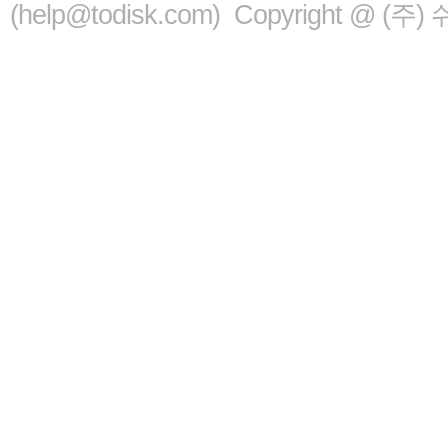
(help@todisk.com) Copyright @ (주) 