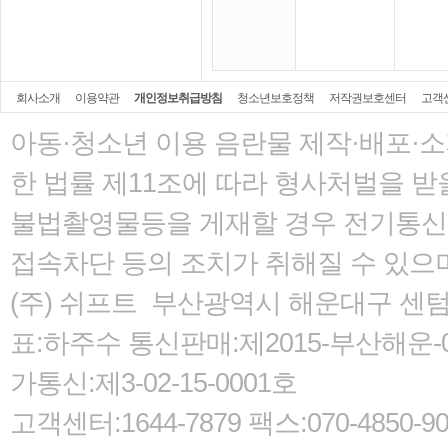
회사소개
이용약관
개인정보취급방침
청소년보호정책
저작권보호센터
고객
아동·청소년 이용 음란물 제작·배포·
한 법률
제11조에 따라 형사처벌을 받을
불법촬영물등을 게재할 경우 전기통신사
접속차단 등의 조치가 취해질 수 있으
(주) 쉬프트 부산광역시 해운대구 센텀서로
표:하주수 통신판매:제2015-부산해운-05
가통신:제3-02-15-0001호
고객센터:1644-7879 팩스:070-485