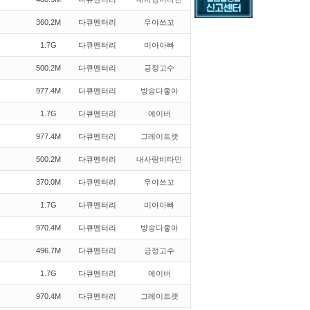
360.2M
다큐멘터리
우야쓰꼬
1.7G
다큐멘터리
미아아빠
500.2M
다큐멘터리
긍정고수
977.4M
다큐멘터리
방송다좋아
1.7G
다큐멘터리
에이버
977.4M
다큐멘터리
그레이트캣
500.2M
다큐멘터리
내사랑비타민
370.0M
다큐멘터리
우야쓰꼬
1.7G
다큐멘터리
미아아빠
970.4M
다큐멘터리
방송다좋아
496.7M
다큐멘터리
긍정고수
1.7G
다큐멘터리
에이버
970.4M
다큐멘터리
그레이트캣