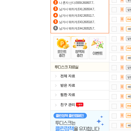
나 혼자 산다.E659.260807.7..
정
남겨서 뭐하게.E41.260504.7..
남겨서 뭐하게.E42.260511.7..
댓글
남겨서 뭐하게.E43.260518.7..
남겨서 뭐하게.E44.260525.7..
전체 자료
받은 자료
찜한 자료
친구 관리