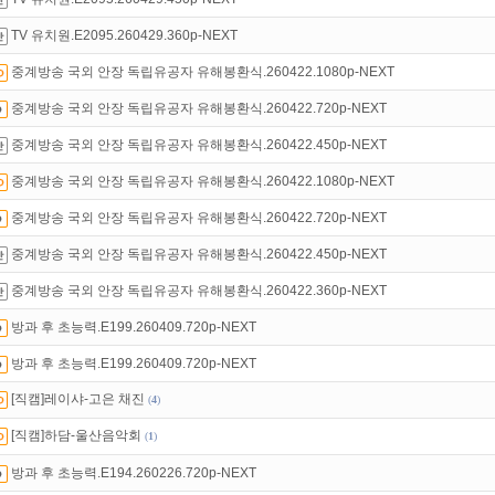
액제
할인쿠폰 사용방법
안내
TV 유치원.E2095.260429.360p-NEXT
만 잘써도
무료 포인트
를 드립니다!
중계방송 국외 안장 독립유공자 유해봉환식.260422.1080p-NEXT
중계방송 국외 안장 독립유공자 유해봉환식.260422.720p-NEXT
중계방송 국외 안장 독립유공자 유해봉환식.260422.450p-NEXT
중계방송 국외 안장 독립유공자 유해봉환식.260422.1080p-NEXT
중계방송 국외 안장 독립유공자 유해봉환식.260422.720p-NEXT
중계방송 국외 안장 독립유공자 유해봉환식.260422.450p-NEXT
중계방송 국외 안장 독립유공자 유해봉환식.260422.360p-NEXT
방과 후 초능력.E199.260409.720p-NEXT
방과 후 초능력.E199.260409.720p-NEXT
[직캠]레이샤-고은 채진
(
4
)
[직캠]하담-울산음악회
(
1
)
방과 후 초능력.E194.260226.720p-NEXT