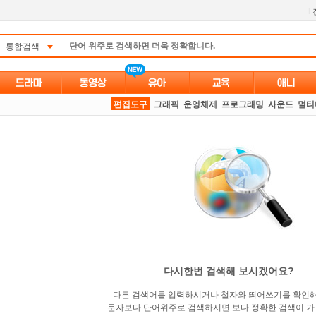
l
통합검색
편집도구
그래픽
운영체제
프로그래밍
사운드
멀티
다시한번 검색해 보시겠어요?
다른 검색어를 입력하시거나 철자와 띄어쓰기를 확인
문자보다 단어위주로 검색하시면 보다 정확한 검색이 가