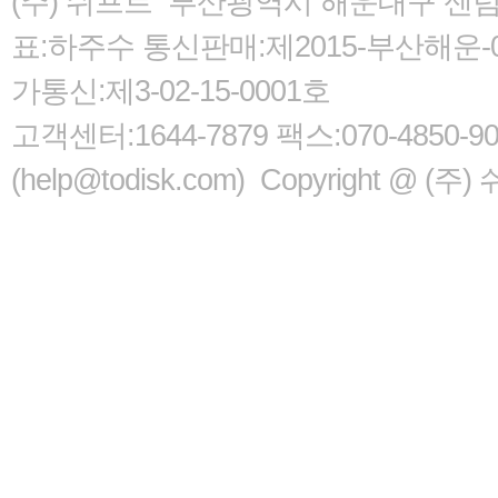
(주) 쉬프트 부산광역시 해운대구 센텀서로
표:하주수 통신판매:제2015-부산해운-05
가통신:제3-02-15-0001호
고객센터:1644-7879 팩스:070-485
(help@todisk.com) Copyright @ (주) 