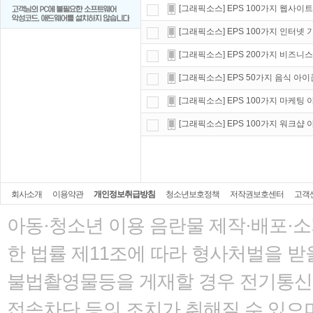
[그래픽소스] EPS 100가지 웹사이
[그래픽소스] EPS 100가지 인터넷
[그래픽소스] EPS 200가지 비즈니스
[그래픽소스] EPS 50가지 음식 아
[그래픽소스] EPS 100가지 마케팅
[그래픽소스] EPS 100가지 워크샵
회사소개
이용약관
개인정보취급방침
청소년보호정책
저작권보호센터
고객
아동·청소년 이용 음란물 제작·배포·
한 법률
제11조에 따라 형사처벌을 받을
불법촬영물등을 게재할 경우 전기통신사
접속차단 등의 조치가 취해질 수 있으