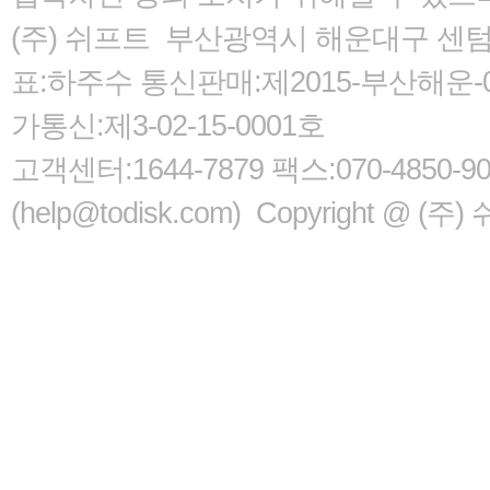
(주) 쉬프트 부산광역시 해운대구 센텀서로
표:하주수 통신판매:제2015-부산해운-05
가통신:제3-02-15-0001호
고객센터:1644-7879 팩스:070-485
(help@todisk.com) Copyright @ (주) 