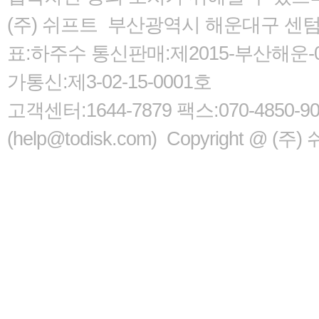
(주) 쉬프트 부산광역시 해운대구 센텀서로
표:하주수 통신판매:제2015-부산해운-05
가통신:제3-02-15-0001호
고객센터:1644-7879 팩스:070-485
(help@todisk.com) Copyright @ (주) 