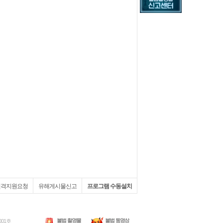
원격지원요청
유해게시물신고
프로그램 수동설치
001호