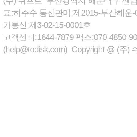
(주) 쉬프트 부산광역시 해운대구 센텀서로
표:하주수 통신판매:제2015-부산해운-05
가통신:제3-02-15-0001호
고객센터:1644-7879 팩스:070-485
(help@todisk.com) Copyright @ (주) 