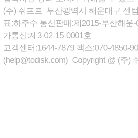
(주) 쉬프트 부산광역시 해운대구 센텀서로
표:하주수 통신판매:제2015-부산해운-05
가통신:제3-02-15-0001호
고객센터:1644-7879 팩스:070-485
(help@todisk.com) Copyright @ (주) 